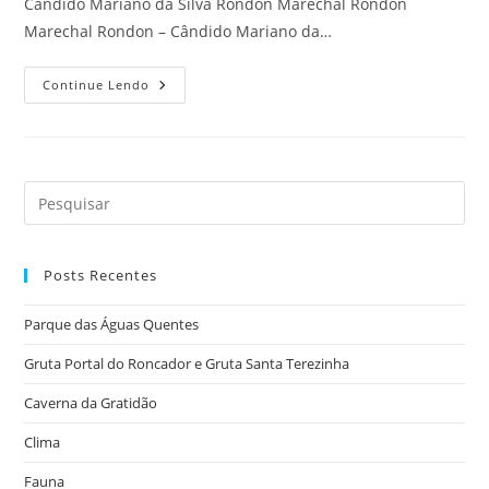
Cândido Mariano da Silva Rondon Marechal Rondon
Marechal Rondon – Cândido Mariano da…
Marechal
Continue Lendo
Rondon
Posts Recentes
Parque das Águas Quentes
Gruta Portal do Roncador e Gruta Santa Terezinha
Caverna da Gratidão
Clima
Fauna