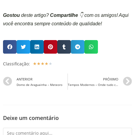
Gostou
deste artigo?
Compartilhe
👇 com os amigos! Aqui
você encontra sempre conteúdo de qualidade!
Classificação:
★
★
★
★
★
ANTERIOR
PRÓXIMO
Domo de Araguainha – Meteoro
Tempos Modernos – Onde tudo começou
Deixe um comentário