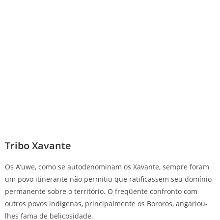
Tribo Xavante
Os A’uwe, como se autodenominam os Xavante, sempre foram
um povo itinerante não permitiu que ratificassem seu domínio
permanente sobre o território. O freqüente confronto com
outros povos indígenas, principalmente os Bororos, angariou-
lhes fama de belicosidade.