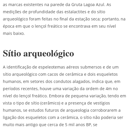
as marcas existentes na parede da Gruta Lagoa Azul. As
medições de profundidade das estalactites e do sítio
arqueológico foram feitas no final da estação seca; portanto, na
época em que o lençol freático se encontrava em seu nível
mais baixo.
Sítio arqueológico
A identificação de espeleotemas aéreos submersos e de um
sítio arqueológico com cacos de cerâmica e dois esqueletos
humanos, em setores dos condutos alagados, indica que, em
períodos recentes, houve uma variação da ordem de 4m no
nível do lençol freático. Embora de pequena variação, tendo em
vista o tipo de sítio (cerâmico) e a presença de vestígios
humanos, se estudos futuros de arqueologia corroborarem a
ligação dos esqueletos com a cerâmica, o sítio não poderia ser
muito mais antigo que cerca de 5 mil anos BP, se