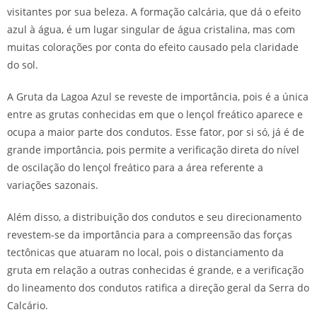
visitantes por sua beleza. A formação calcária, que dá o efeito
azul à água, é um lugar singular de água cristalina, mas com
muitas colorações por conta do efeito causado pela claridade
do sol.
A Gruta da Lagoa Azul se reveste de importância, pois é a única
entre as grutas conhecidas em que o lençol freático aparece e
ocupa a maior parte dos condutos. Esse fator, por si só, já é de
grande importância, pois permite a verificação direta do nível
de oscilação do lençol freático para a área referente a
variações sazonais.
Além disso, a distribuição dos condutos e seu direcionamento
revestem-se da importância para a compreensão das forças
tectônicas que atuaram no local, pois o distanciamento da
gruta em relação a outras conhecidas é grande, e a verificação
do lineamento dos condutos ratifica a direção geral da Serra do
Calcário.