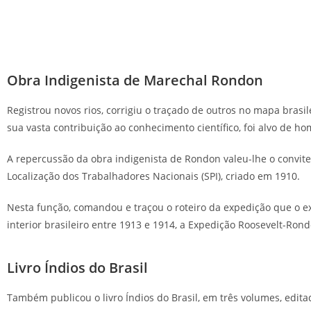
Obra Indigenista de Marechal Rondon
Registrou novos rios, corrigiu o traçado de outros no mapa bras
sua vasta contribuição ao conhecimento científico, foi alvo de ho
A repercussão da obra indigenista de Rondon valeu-lhe o convite f
Localização dos Trabalhadores Nacionais (SPI), criado em 1910.
Nesta função, comandou e traçou o roteiro da expedição que o e
interior brasileiro entre 1913 e 1914, a Expedição Roosevelt-Ron
Livro Índios do Brasil
Também publicou o livro Índios do Brasil, em três volumes, edita