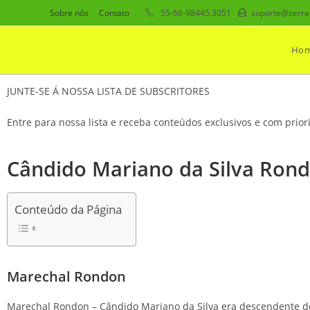
Sobre nós
Contato
55-66-98445.3051
suporte@serra
Ho
JUNTE-SE Á NOSSA LISTA DE SUBSCRITORES
Entre para nossa lista e receba conteúdos exclusivos e com prio
Cândido Mariano da Silva Ron
Conteúdo da Página
Marechal Rondon
Marechal Rondon – Cândido Mariano da Silva era descendente de