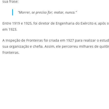
sua frase:
“Morrer, se preciso for; matar, nunca.”
Entre 1919 e 1925, foi diretor de Engenharia do Exército e, apó
em 1923.
A Inspeção de Fronteiras foi criada em 1927 para realizar o est
sua organização e chefia. Assim, ele percorreu milhares de quil
fronteiras.