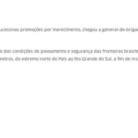
s sucessivas promoções por merecimento, chegou a general-de-briga
udo das condições de povoamento e segurança das fronteiras brasil
ômetros, do extremo norte do País ao Rio Grande do Sul, a fim de i