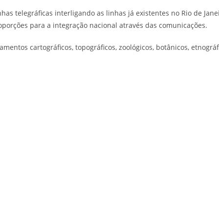
has telegráficas interligando as linhas já existentes no Rio de Jane
oporções para a integração nacional através das comunicações.
ntos cartográficos, topográficos, zoológicos, botânicos, etnográfi