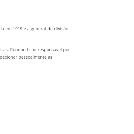
da em 1919 e a general-de-divisão
eiras. Rondon ficou responsável por
nspecionar pessoalmente as