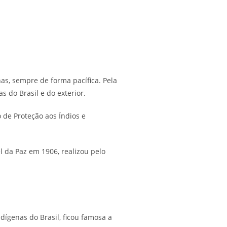
as, sempre de forma pacífica. Pela
s do Brasil e do exterior.
o de Proteção aos Índios e
 da Paz em 1906, realizou pelo
dígenas do Brasil, ficou famosa a