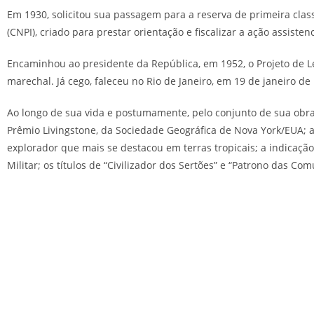
Em 1930, solicitou sua passagem para a reserva de primeira clas
(CNPI), criado para prestar orientação e fiscalizar a ação assist
Encaminhou ao presidente da República, em 1952, o Projeto de Le
marechal. Já cego, faleceu no Rio de Janeiro, em 19 de janeiro d
Ao longo de sua vida e postumamente, pelo conjunto de sua obra, 
Prêmio Livingstone, da Sociedade Geográfica de Nova York/EUA; 
explorador que mais se destacou em terras tropicais; a indicaç
Militar; os títulos de “Civilizador dos Sertões” e “Patrono das Com