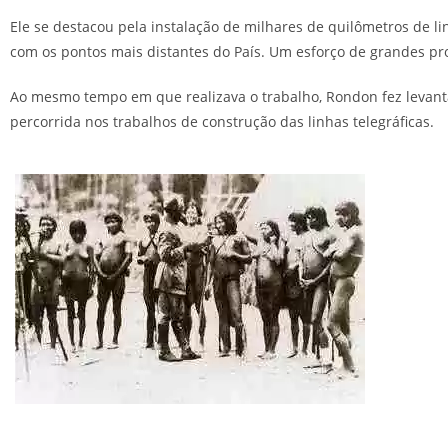
Ele se destacou pela instalação de milhares de quilômetros de lin
com os pontos mais distantes do País. Um esforço de grandes pr
Ao mesmo tempo em que realizava o trabalho, Rondon fez levantame
percorrida nos trabalhos de construção das linhas telegráficas.