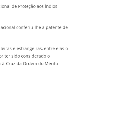
ional de Proteção aos Índios
acional conferiu-lhe a patente de
eiras e estrangeiras, entre elas o
r ter sido considerado o
 Grã-Cruz da Ordem do Mérito