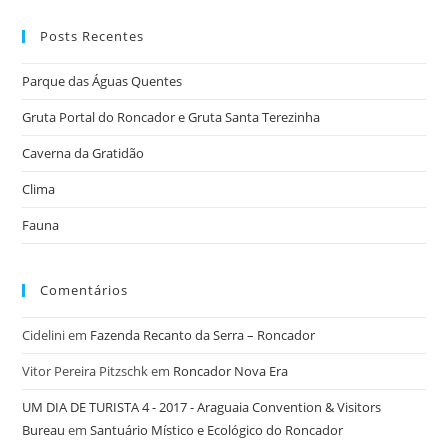
Posts Recentes
Parque das Águas Quentes
Gruta Portal do Roncador e Gruta Santa Terezinha
Caverna da Gratidão
Clima
Fauna
Comentários
Cidelini
em
Fazenda Recanto da Serra – Roncador
Vitor Pereira Pitzschk
em
Roncador Nova Era
UM DIA DE TURISTA 4 - 2017 - Araguaia Convention & Visitors
Bureau
em
Santuário Místico e Ecológico do Roncador