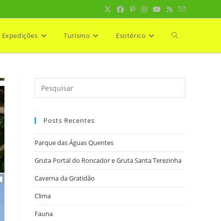
Expedições
Turismo
Esotérico
Alternar
pesquisa
do
Posts Recentes
site
Parque das Águas Quentes
Gruta Portal do Roncador e Gruta Santa Terezinha
Caverna da Gratidão
Clima
Fauna