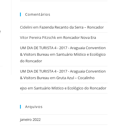
Comentários
Cidelini
em
Fazenda Recanto da Serra – Roncador
e
Vitor Pereira Pitzschk
em
Roncador Nova Era
UM DIA DE TURISTA 4 - 2017 - Araguaia Convention
& Visitors Bureau
em
Santuário Místico e Ecológico
do Roncador
UM DIA DE TURISTA 4 - 2017 - Araguaia Convention
& Visitors Bureau
em
Gruta Azul – Cocalinho
ejso
em
Santuário Místico e Ecológico do Roncador
Arquivos
janeiro 2022