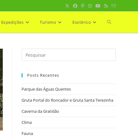
Expedições
Turismo
Esotérico
Alternar
pesquisa
do
Posts Recentes
site
Parque das Águas Quentes
Gruta Portal do Roncador e Gruta Santa Terezinha
Caverna da Gratidão
Clima
Fauna