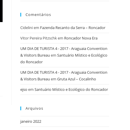
Comentários
Cidelini
em
Fazenda Recanto da Serra – Roncador
Vitor Pereira Pitzschk
em
Roncador Nova Era
UM DIA DE TURISTA 4 - 2017 - Araguaia Convention
& Visitors Bureau
em
Santuário Místico e Ecológico
do Roncador
UM DIA DE TURISTA 4 - 2017 - Araguaia Convention
& Visitors Bureau
em
Gruta Azul – Cocalinho
ejso
em
Santuário Místico e Ecológico do Roncador
Arquivos
janeiro 2022