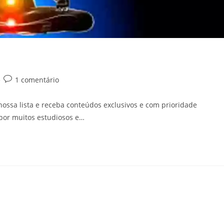
Comentários
1 comentário
do
post:
ssa lista e receba conteúdos exclusivos e com prioridade
por muitos estudiosos e…