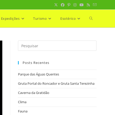
Expedições
Turismo
Esotérico
Alternar
pesquisa
do
Posts Recentes
site
Parque das Águas Quentes
Gruta Portal do Roncador e Gruta Santa Terezinha
Caverna da Gratidão
Clima
Fauna