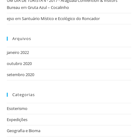
UM DIA DE TURISTA 4 - 2017 - Araguaia Convention & Visitors
Bureau
em
Gruta Azul – Cocalinho
ejso
em
Santuário Místico e Ecológico do Roncador
Arquivos
janeiro 2022
outubro 2020
setembro 2020
Categorias
Esoterismo
Expedições
Geografia e Bioma