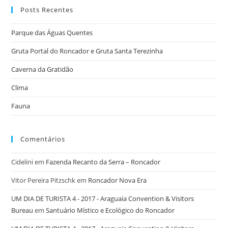
Posts Recentes
Parque das Águas Quentes
Gruta Portal do Roncador e Gruta Santa Terezinha
Caverna da Gratidão
Clima
Fauna
Comentários
Cidelini
em
Fazenda Recanto da Serra – Roncador
Vitor Pereira Pitzschk
em
Roncador Nova Era
UM DIA DE TURISTA 4 - 2017 - Araguaia Convention & Visitors
Bureau
em
Santuário Místico e Ecológico do Roncador